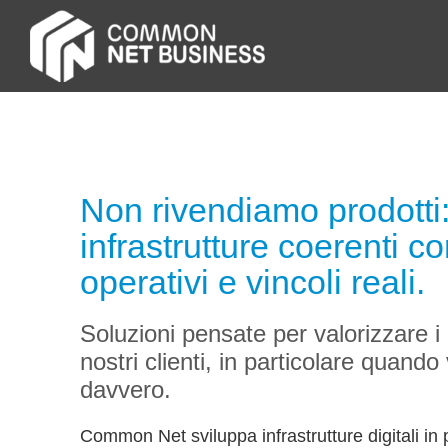
Vai
al
contenuto
Non rivendiamo prodotti
infrastrutture coerenti co
operativi e vincoli reali.
Soluzioni pensate per valorizzare i 
nostri clienti, in particolare quand
davvero.
Common Net sviluppa infrastrutture digitali in