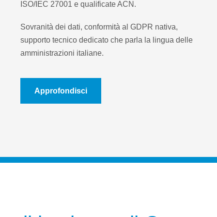
ISO/IEC 27001 e qualificate ACN.
Sovranità dei dati, conformità al GDPR nativa,
supporto tecnico dedicato che parla la lingua delle
amministrazioni italiane.
Approfondisci