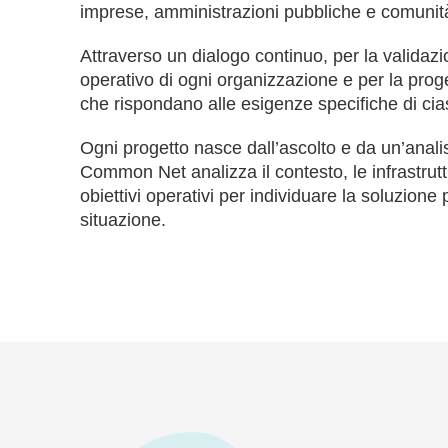
imprese, amministrazioni pubbliche e comunità
Attraverso un dialogo continuo, per la validaz
operativo di ogni organizzazione e per la proge
che rispondano alle esigenze specifiche di ci
Ogni progetto nasce dall’ascolto e da un’anali
Common Net analizza il contesto, le infrastruttu
obiettivi operativi per individuare la soluzione
situazione.