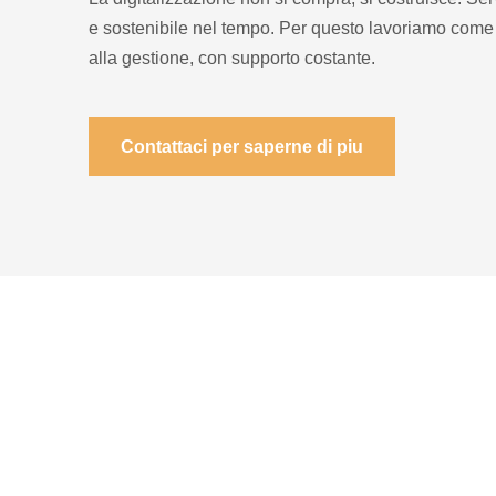
e sostenibile nel tempo. Per questo lavoriamo come 
alla gestione, con supporto costante.
Contattaci per saperne di piu