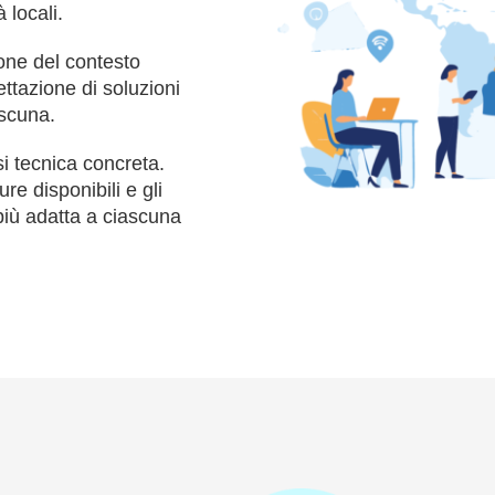
 locali.
ione del contesto
ttazione di soluzioni
ascuna.
si tecnica concreta.
re disponibili e gli
 più adatta a ciascuna