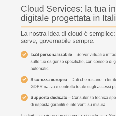
Cloud Services: la tua in
digitale progettata in Ital
La nostra idea di cloud è semplice:
serve, governabile sempre.
IaaS personalizzabile
– Server virtuali e infras
sulle tue esigenze specifiche, con console di g
automatici.
Sicurezza europea
– Dati che restano in territ
GDPR nativa e controllo totale sugli accessi pe
Supporto dedicato
– Consulenza tecnica speci
di risposta garantiti e interventi su misura.
La digitalizzazione non si compra, si costruisce. Se