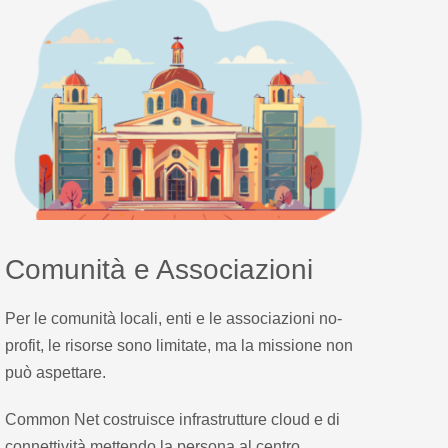
Comunità e Associazioni
Per le comunità locali, enti e le associazioni no-
profit, le risorse sono limitate, ma la missione non
può aspettare.
Common Net costruisce infrastrutture cloud e di
connettività mettendo la persona al centro.