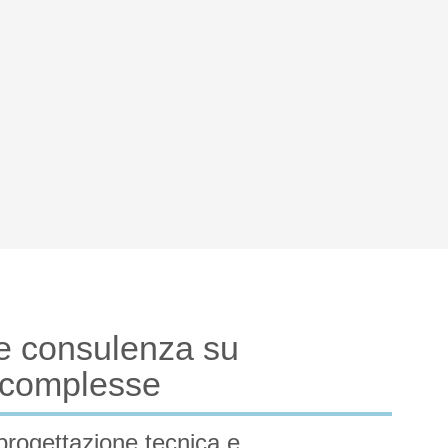
e consulenza su
e complesse
progettazione tecnica e