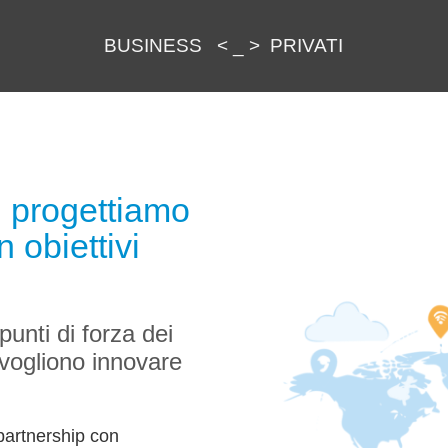
BUSINESS
<
_
>
PRIVATI
: progettiamo
n obiettivi
punti di forza dei
o vogliono innovare
 partnership con