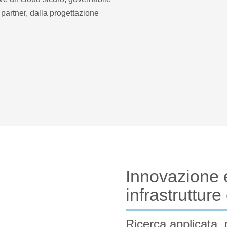
partner, dalla progettazione
Innovazione 
infrastruttur
Ricerca applicata, 