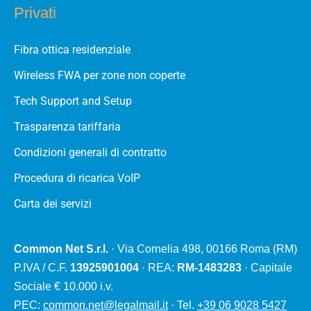
Privati
Fibra ottica residenziale
Wireless FWA per zone non coperte
Tech Support and Setup
Trasparenza tariffaria
Condizioni generali di contratto
Procedura di ricarica VoIP
Carta dei servizi
Common Net S.r.l.
· Via Cornelia 498, 00166 Roma (RM)
P.IVA / C.F.
13925901004
· REA:
RM-1483283
· Capitale
Sociale € 10.000 i.v.
PEC:
common.net@legalmail.it
· Tel.
+39 06 9028 5427