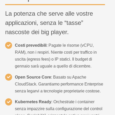
La potenza che serve alle vostre
applicazioni, senza le “tasse”
nascoste dei big player.
Costi prevedibili
: Pagate le risorse (vCPU,
RAM), non i respiri. Niente costi per traffico in
uscita (egress fees) o IP statici. Il budget di
gennaio sarà uguale a quello di dicembre.
Open Source Core
: Basato su Apache
CloudStack. Garantiamo performance Enterprise
senza legarvi a tecnologie proprietarie costose.
Kubernetes Ready
: Orchestrate i container
senza impazzire sulla configurazione del control