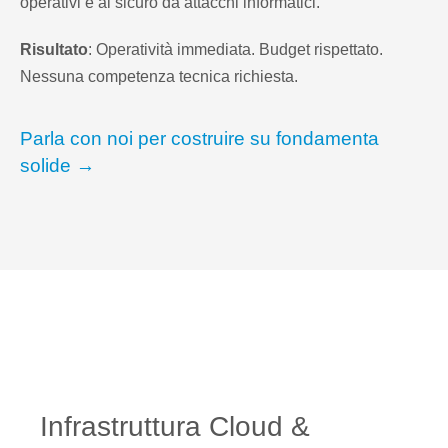
operativi e al sicuro da attacchi informatici.
Risultato
: Operatività immediata. Budget rispettato.
Nessuna competenza tecnica richiesta.
Parla con noi per costruire su fondamenta
solide →
Infrastruttura Cloud &