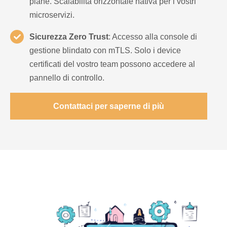
plane. Scalabilità orizzontale nativa per i vostri
microservizi.
Sicurezza Zero Trust
: Accesso alla console di
gestione blindato con mTLS. Solo i device
certificati del vostro team possono accedere al
pannello di controllo.
Contattaci per saperne di più